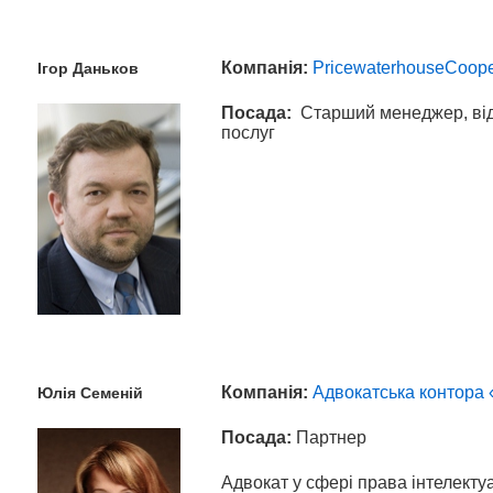
Компанія:
PricewaterhouseCoop
Ігор
Даньков
Посада:
Старший менеджер, від
послуг
Компанія:
Адвокатська контора 
Юлія
Семеній
Посада:
Партнер
Адвокат у сфері права інтелектуа