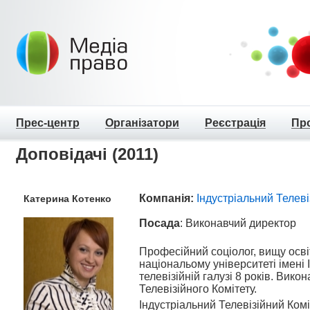
Прес-центр
Організатори
Реєстрація
Пр
Доповідачі (2011)
Компанія:
Індустріальний Телеві
Катерина
Котенко
Посада
: Виконавчий директор
Професійний соціолог, вищу осві
національому університеті імені 
телевізійній галузі 8 років. Вико
Телевізійного Комітету.
Індустріальний Телевізійний Комі