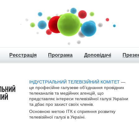
Реєстрація
Програма
Доповідачі
Презен
ІНДУСТРІАЛЬНИЙ ТЕЛЕВІЗІЙНИЙ КОМІТЕТ
—
це професійне галузеве об’єднання провідних
телеканалів та медійних агенцій, що
представляє інтереси телевізійної галузі України
та дбає про захист своїх членів.
Основною метою ІТК є сприяння розвитку
телевізійної галузі в Україні.