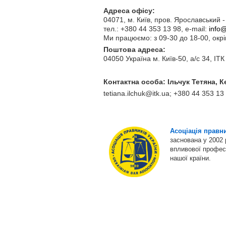
Адреса офісу:
04071, м. Київ, пров. Ярославський -
тел.: +380 44 353 13 98, e-mail:
info@
Ми працюємо: з 09-30 до 18-00, окрі
Поштова адреса:
04050 Україна м. Київ-50, а/с 34, ІТК
Контактна особа:
Ільчук Тетяна,
К
tetiana.ilchuk@itk.ua; +380 44 353 13
Асоціація правни
заснована у 2002 
впливової професі
нашої країни.