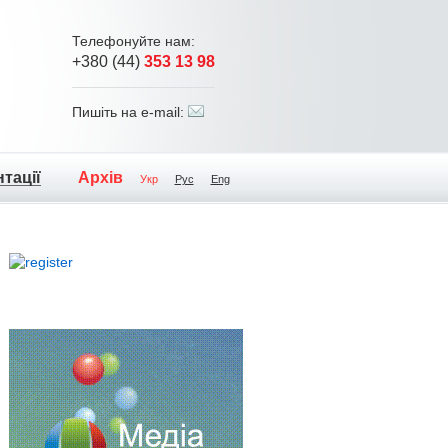
Телефонуйте нам:
+380 (44)
353 13 98
Пишіть на e-mail:
тації
Архів
Укр
Рус
Eng