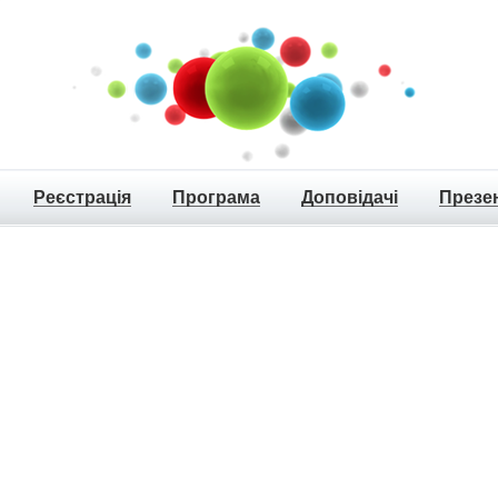
Реєстрація
Програма
Доповідачі
Презен