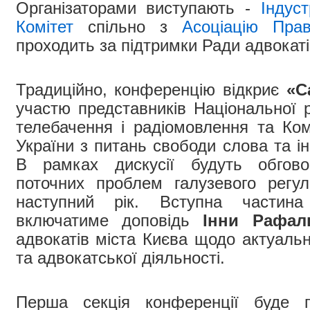
Організаторами виступають -
Індуст
Комітет
спільно з
Асоціацію Прав
проходить за підтримки Ради адвокаті
Традиційно, конференцію відкриє
«С
участю представників Національної 
телебачення і радіомовлення та Ком
України з питань свободи слова та і
В рамках дискусії будуть обгово
поточних проблем галузевого регу
наступний рік. Вступна частина
включатиме доповідь
Інни Рафал
адвокатів міста Києва щодо актуаль
та адвокатської діяльності.
Перша секція конференції буде 