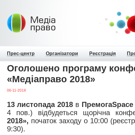
Прес-центр
Організатори
Реєстрація
Пр
Оголошено програму конфе
«Медіаправо 2018»
06-11-2018
13 листопада 2018
в
ПремогаSpace
4 пов.) відбудеться щорічна кон
2018»,
початок заходу о 10:00 (реєст
9:30).