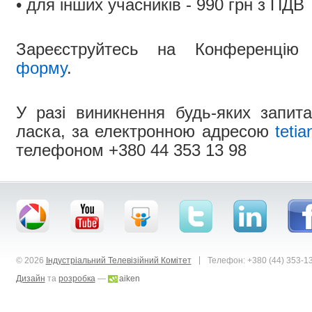
• для інших учасників - 990 грн з ПДВ
Зареєструйтесь на Конференці
форму
.
У разі виникнення будь-яких запита
ласка, за електронною адресою
tetia
телефоном +380 44 353 13 98
|
© 2026
Індустріальний Телевізійний Комітет
Телефон: +380 (44) 353-1
Дизайн
та
розробка
—
aiken