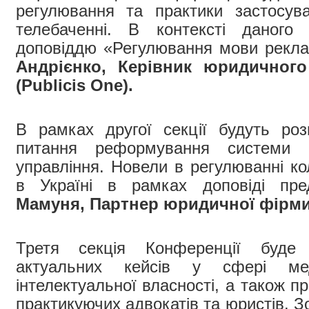
регулювання та практики застосув
телебаченні. В контексті даног
доповіддю «Регулювання мови рекл
Андрієнко
, Керівник юридичног
(Publicis One).
В рамках другої секції будуть розг
питання реформування системи о
управління. Новели в регулюванні ко
в Україні в рамках доповіді пре
Мамуня
, Партнер юридичної фірм
Третя секція Конференції буде 
актуальних кейсів у сфері ме
інтелектуальної власності, а також 
практикуючих адвокатів та юристів. З