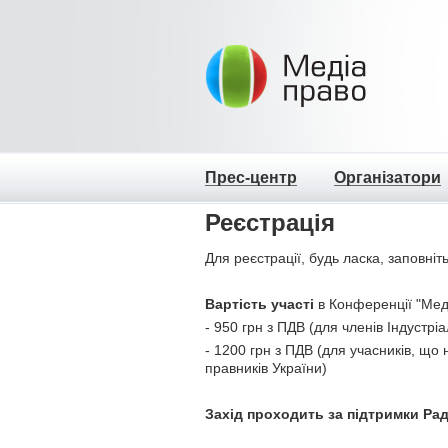
Прес-центр
Організатори
Реєстрація
Для реєстрації, будь ласка, заповні
Вартість участі
в Конференції "Мед
- 950 грн з ПДВ (для членів Індустріа
- 1200 грн з ПДВ (для учасників, що 
правників України)
Захід проходить за підтримки Рад