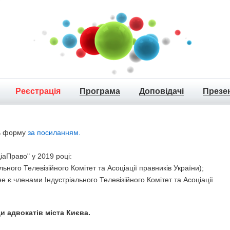
Реєстрація
Програма
Доповідачі
Презен
ть форму
за посиланням.
іаПраво" у 2019 році:
льного Телевізійного Комітет та Асоціації правників України);
не є членами Індустріального Телевізійного Комітет та Асоціації
и адвокатів міста Києва.